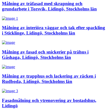
Målning av träfasad med skrapning och
grundarbete i Torsvik, Lidingö, Stockholms län
Målning av interiöra väggar och tak efter spackling
i Sticklinge, Lidingö, Stockholms län
Målning av fasad och snickerier på trähus i
Gåshaga, Lidingö, Stockholms län
Målning av trapphus och lackering av räcken i
Rudboda, Lidingö, Stockholms län
Fasadmålning och ytrenovering av bostadshus,
Lidingö