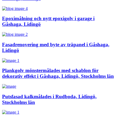
Epoximålning och nytt epoxigolv i garage i
Gåshaga, Lidingö
Fasadrenovering med byte av träpanel i Gåshaga,
Lidingö
Plankgolv mönstermålades med schablon för
dekorativ effekt i Gåshaga, Lidingö, Stockholms län
Putsfasad kalkmålades i Rudboda, Lidingö,
Stockholms län