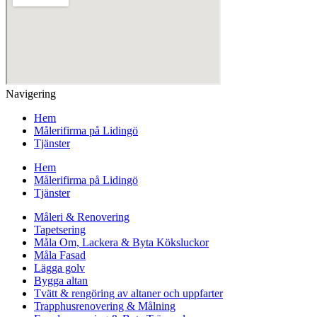
Navigering
Hem
Målerifirma på Lidingö
Tjänster
Hem
Målerifirma på Lidingö
Tjänster
Måleri & Renovering
Tapetsering
Måla Om, Lackera & Byta Köksluckor
Måla Fasad
Lägga golv
Bygga altan
Tvätt & rengöring av altaner och uppfarter
Trapphusrenovering & Målning