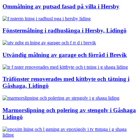
Ommålning av putsad fasad på villa i Hersby
Fönstermålning i radhuslänga i Hersby, Lidingö
Utvändig målning av garage och förråd i Brevik
Träfönster renoverades med kittbyte och tätning i
Gåshaga, Lidingö
Marmorslipning och polering av stengolv i Gåshaga
Lidingö