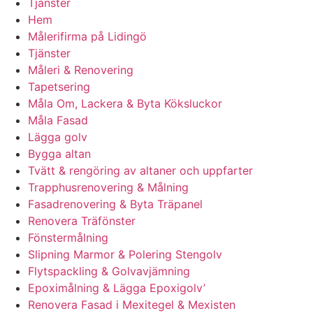
Tjänster
Hem
Målerifirma på Lidingö
Tjänster
Måleri & Renovering
Tapetsering
Måla Om, Lackera & Byta Köksluckor
Måla Fasad
Lägga golv
Bygga altan
Tvätt & rengöring av altaner och uppfarter
Trapphusrenovering & Målning
Fasadrenovering & Byta Träpanel
Renovera Träfönster
Fönstermålning
Slipning Marmor & Polering Stengolv
Flytspackling & Golvavjämning
Epoximålning & Lägga Epoxigolv’
Renovera Fasad i Mexitegel & Mexisten