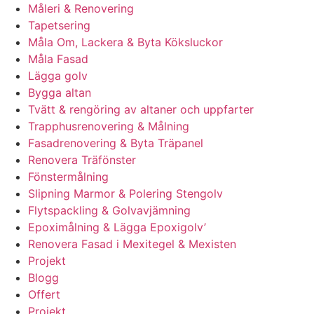
Måleri & Renovering
Tapetsering
Måla Om, Lackera & Byta Köksluckor
Måla Fasad
Lägga golv
Bygga altan
Tvätt & rengöring av altaner och uppfarter
Trapphusrenovering & Målning
Fasadrenovering & Byta Träpanel
Renovera Träfönster
Fönstermålning
Slipning Marmor & Polering Stengolv
Flytspackling & Golvavjämning
Epoximålning & Lägga Epoxigolv’
Renovera Fasad i Mexitegel & Mexisten
Projekt
Blogg
Offert
Projekt