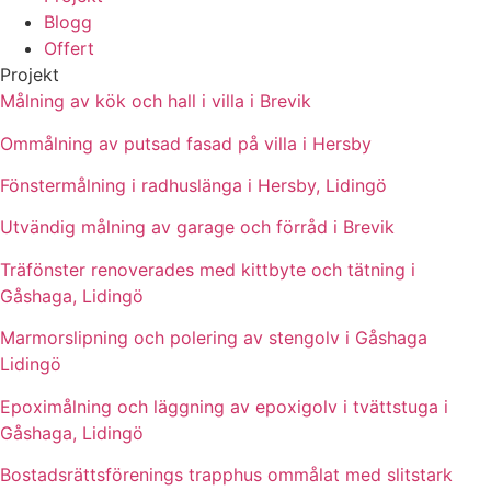
Blogg
Offert
Projekt
Målning av kök och hall i villa i Brevik
Ommålning av putsad fasad på villa i Hersby
Fönstermålning i radhuslänga i Hersby, Lidingö
Utvändig målning av garage och förråd i Brevik
Träfönster renoverades med kittbyte och tätning i
Gåshaga, Lidingö
Marmorslipning och polering av stengolv i Gåshaga
Lidingö
Epoximålning och läggning av epoxigolv i tvättstuga i
Gåshaga, Lidingö
Bostadsrättsförenings trapphus ommålat med slitstark