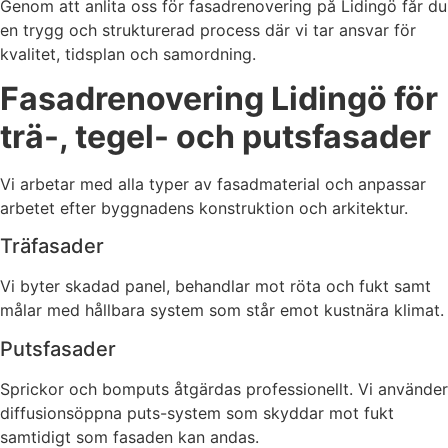
Genom att anlita oss för fasadrenovering på Lidingö får du
en trygg och strukturerad process där vi tar ansvar för
kvalitet, tidsplan och samordning.
Fasadrenovering Lidingö för
trä-, tegel- och putsfasader
Vi arbetar med alla typer av fasadmaterial och anpassar
arbetet efter byggnadens konstruktion och arkitektur.
Träfasader
Vi byter skadad panel, behandlar mot röta och fukt samt
målar med hållbara system som står emot kustnära klimat.
Putsfasader
Sprickor och bomputs åtgärdas professionellt. Vi använder
diffusionsöppna puts-system som skyddar mot fukt
samtidigt som fasaden kan andas.