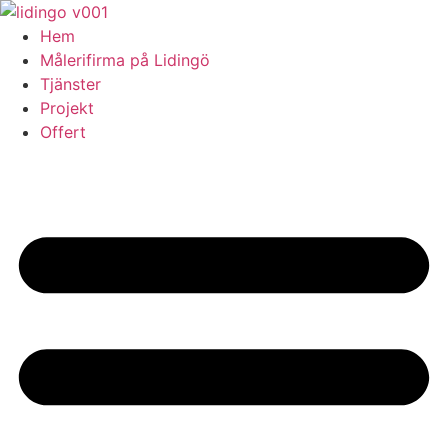
Skip
to
Hem
content
Målerifirma på Lidingö
Tjänster
Projekt
Offert