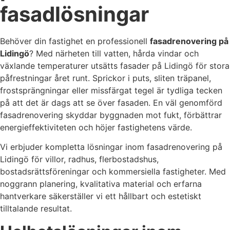
fasadlösningar
Behöver din fastighet en professionell
fasadrenovering på
Lidingö
? Med närheten till vatten, hårda vindar och
växlande temperaturer utsätts fasader på Lidingö för stora
påfrestningar året runt. Sprickor i puts, sliten träpanel,
frostsprängningar eller missfärgat tegel är tydliga tecken
på att det är dags att se över fasaden. En väl genomförd
fasadrenovering skyddar byggnaden mot fukt, förbättrar
energieffektiviteten och höjer fastighetens värde.
Vi erbjuder kompletta lösningar inom fasadrenovering på
Lidingö för villor, radhus, flerbostadshus,
bostadsrättsföreningar och kommersiella fastigheter. Med
noggrann planering, kvalitativa material och erfarna
hantverkare säkerställer vi ett hållbart och estetiskt
tilltalande resultat.