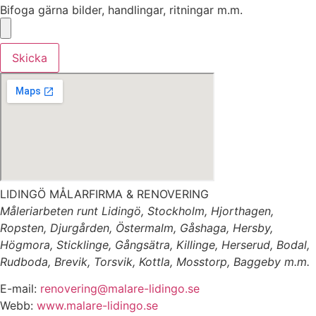
Bifoga gärna bilder, handlingar, ritningar m.m.
Skicka
LIDINGÖ MÅLARFIRMA & RENOVERING
Måleriarbeten runt Lidingö, Stockholm, Hjorthagen,
Ropsten, Djurgården, Östermalm, Gåshaga, Hersby,
Högmora, Sticklinge, Gångsätra, Killinge, Herserud, Bodal,
Rudboda, Brevik, Torsvik, Kottla, Mosstorp, Baggeby m.m.
E-mail:
renovering@malare-lidingo.se
Webb:
www.malare-lidingo.se