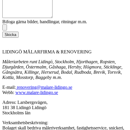
Bifoga gärna bilder, handlingar, ritningar m.m.
Skicka
LIDINGÖ MÅLARFIRMA & RENOVERING
Måleriarbeten runt Lidingö, Stockholm, Hjorthagen, Ropsten,
Djurgården, Östermalm, Gåshaga, Hersby, Högmora, Sticklinge,
Gångsätra, Killinge, Herserud, Bodal, Rudboda, Brevik, Torsvik,
Kottla, Mosstorp, Baggeby m.m.
E-mail:
renovering@malare-lidingo.se
Webb:
www.malare-lidingo.se
Adress: Larsbergsvägen,
181 38 Lidingö Lidingö
Stockholms län
Verksamhetsbeskrivning:
Bolaget skall bedriva måleriverksamhet, fastighetsservice, snickeri,