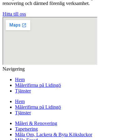
renovering och därmed förenlig verksamhet.
Hitta till oss
Navigering
Hem
Målerifirma på Lidingö
Tjänster
Hem
Målerifirma på Lidingö
Tjänster
Måleri & Renovering
Tapetsering
Måla Om, Lackera & Byta Köksluckor