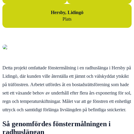
Hersby, Lidingö
Plats
Detta projekt omfattade fönstermålning i en radhuslänga i Hersby på
Lidingö, där kunden ville återställa ett jämnt och välskyddat ytskikt
på träfönstren. Arbetet utfördes åt en bostadsrättsförening som hade
sett ett växande behov av underhåll efter flera års exponering för sol,
regn och temperaturskiftningar. Målet var att ge fönstren ett enhetligt
uttryck och samtidigt förlänga livslängden på befintliga snickerier.
Så genomfördes fönstermålningen i
radhuslängan