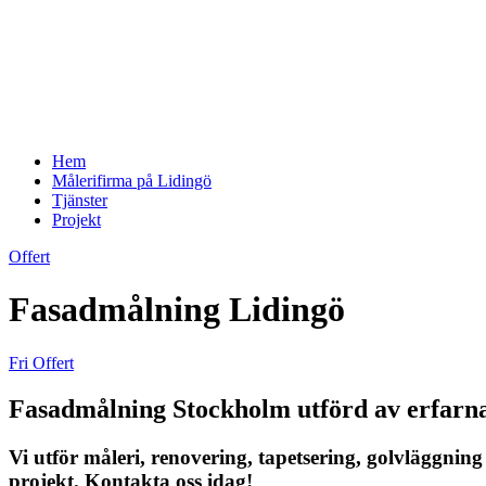
Hem
Målerifirma på Lidingö
Tjänster
Projekt
Offert
Fasadmålning Lidingö
Fri Offert
Fasadmålning Stockholm utförd av erfarn
Vi utför måleri, renovering, tapetsering, golvläggnin
projekt. Kontakta oss idag!