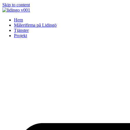
Skip to content
Hem
Målerifirma på Lidingö
Tjänster
Projekt