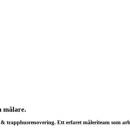
a målare.
g & trapphusrenovering. Ett erfaret måleriteam som arb