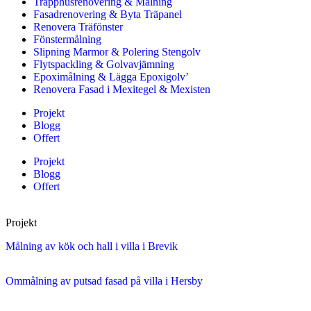
Trapphusrenovering & Målning
Fasadrenovering & Byta Träpanel
Renovera Träfönster
Fönstermålning
Slipning Marmor & Polering Stengolv
Flytspackling & Golvavjämning
Epoximålning & Lägga Epoxigolv’
Renovera Fasad i Mexitegel & Mexisten
Projekt
Blogg
Offert
Projekt
Blogg
Offert
Projekt
Målning av kök och hall i villa i Brevik
Ommålning av putsad fasad på villa i Hersby