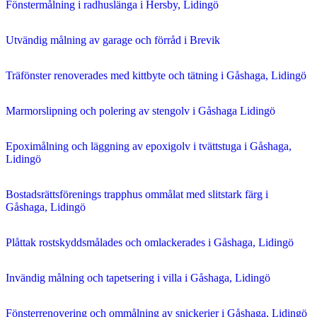
Fönstermålning i radhuslänga i Hersby, Lidingö
Utvändig målning av garage och förråd i Brevik
Träfönster renoverades med kittbyte och tätning i Gåshaga, Lidingö
Marmorslipning och polering av stengolv i Gåshaga Lidingö
Epoximålning och läggning av epoxigolv i tvättstuga i Gåshaga,
Lidingö
Bostadsrättsförenings trapphus ommålat med slitstark färg i
Gåshaga, Lidingö
Plåttak rostskyddsmålades och omlackerades i Gåshaga, Lidingö
Invändig målning och tapetsering i villa i Gåshaga, Lidingö
Fönsterrenovering och ommålning av snickerier i Gåshaga, Lidingö