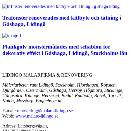
Träfönster renoverades med kittbyte och tätning i
Gåshaga, Lidingö
Plankgolv mönstermålades med schablon för
dekorativ effekt i Gåshaga, Lidingö, Stockholms län
LIDINGÖ MÅLARFIRMA & RENOVERING
Måleriarbeten runt Lidingö, Stockholm, Hjorthagen, Ropsten,
Djurgården, Östermalm, Gåshaga, Hersby, Högmora, Sticklinge,
Gångsätra, Killinge, Herserud, Bodal, Rudboda, Brevik, Torsvik,
Kottla, Mosstorp, Baggeby m.m.
E-mail:
renovering@malare-lidingo.se
Webb:
www.malare-lidingo.se
Adress: Larsbergsvägen,