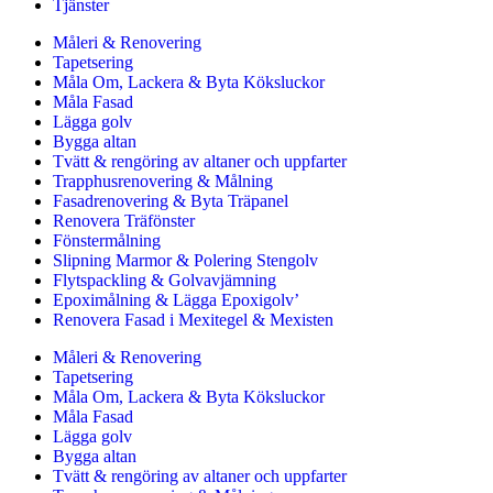
Tjänster
Måleri & Renovering
Tapetsering
Måla Om, Lackera & Byta Köksluckor
Måla Fasad
Lägga golv
Bygga altan
Tvätt & rengöring av altaner och uppfarter
Trapphusrenovering & Målning
Fasadrenovering & Byta Träpanel
Renovera Träfönster
Fönstermålning
Slipning Marmor & Polering Stengolv
Flytspackling & Golvavjämning
Epoximålning & Lägga Epoxigolv’
Renovera Fasad i Mexitegel & Mexisten
Måleri & Renovering
Tapetsering
Måla Om, Lackera & Byta Köksluckor
Måla Fasad
Lägga golv
Bygga altan
Tvätt & rengöring av altaner och uppfarter