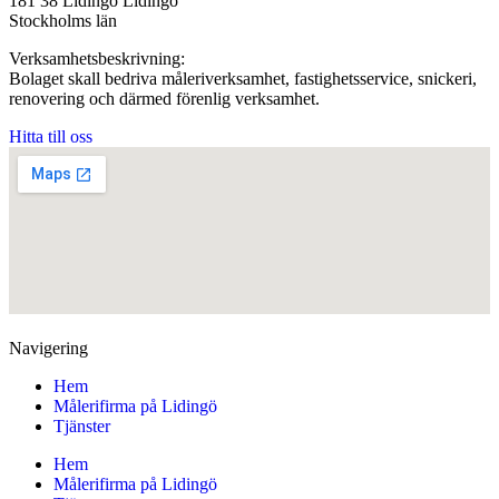
181 38 Lidingö Lidingö
Stockholms län
Verksamhetsbeskrivning:
Bolaget skall bedriva måleriverksamhet, fastighetsservice, snickeri,
renovering och därmed förenlig verksamhet.
Hitta till oss
Navigering
Hem
Målerifirma på Lidingö
Tjänster
Hem
Målerifirma på Lidingö